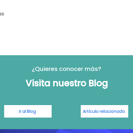
es
¿Quieres conocer más?
Visita nuestro Blog
Ir al Blog
Artículo relacionado