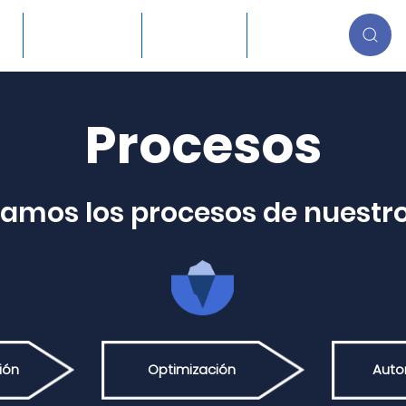
Conócenos
Recursos
Blog
Procesos
amos los procesos de nuestro
ión
Optimización
Auto