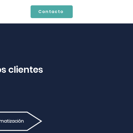
Contacto
s clientes
matización