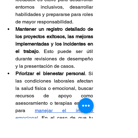
entornos inclusivos, desarrollar 
habilidades y prepararse para roles 
de mayor responsabilidad.
Mantener un registro detallado de 
los proyectos exitosos, las mejoras 
implementadas y los incidentes en 
el trabajo
. Esto puede ser útil 
durante revisiones de desempeño 
y la presentación de casos.
Priorizar el bienestar personal
. Si 
las condiciones laborales afectan 
la salud física o emocional, buscar 
recursos de apoyo como 
asesoramiento o terapias es clave 
para 
manejar el impacto 
emocional
. En el caso de que tu 
integridad esté en riesgo, no dudes 
en buscar asesoría legal. En 