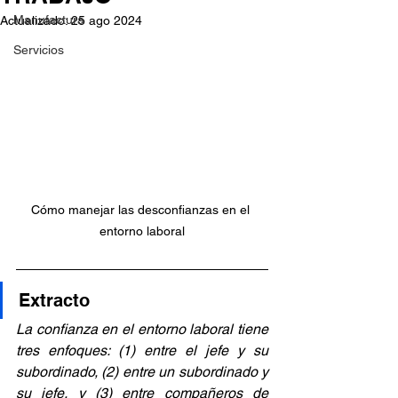
Manufactura
Actualizado:
25 ago 2024
Servicios
Cómo manejar las desconfianzas en el 
entorno laboral
Extracto
La confianza en el entorno laboral tiene 
tres enfoques: (1) entre el jefe y su 
subordinado, (2) entre un subordinado y 
su jefe, y (3) entre compañeros de 